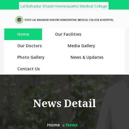
Lal Bahadur Shastri Homeopathic Medical College
Home
Our Facilities
Our Doctors
Media Gallery
Photo Gallery
News & Updates
Contact Us
News Detail
Home
News