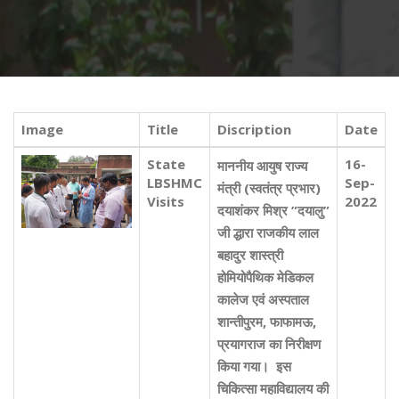
Image
Title
Discription
Date
State
16-
माननीय आयुष राज्य
LBSHMC
Sep-
मंत्री (स्वतंत्र प्रभार)
Visits
2022
दयाशंकर मिश्र ”दयालु”
जी द्धारा राजकीय लाल
बहादुर शास्त्री
होमियोपैथिक मेडिकल
कालेज एवं अस्पताल
शान्तीपुरम, फाफामऊ,
प्रयागराज का निरीक्षण
किया गया। इस
चिकित्सा महाविद्यालय की