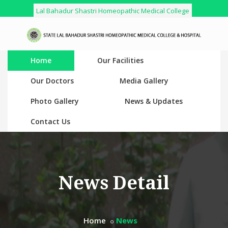
Lal Bahadur Shastri Homeopathic Medical College
Home
Our Facilities
Our Doctors
Media Gallery
Photo Gallery
News & Updates
Contact Us
News Detail
Home
News