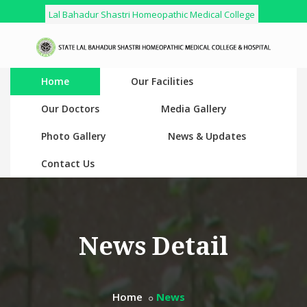
Lal Bahadur Shastri Homeopathic Medical College
Home
Our Facilities
Our Doctors
Media Gallery
Photo Gallery
News & Updates
Contact Us
News Detail
Home
News