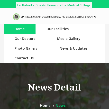
Lal Bahadur Shastri Homeopathic Medical College
Home
Our Facilities
Our Doctors
Media Gallery
Photo Gallery
News & Updates
Contact Us
News Detail
Home
News