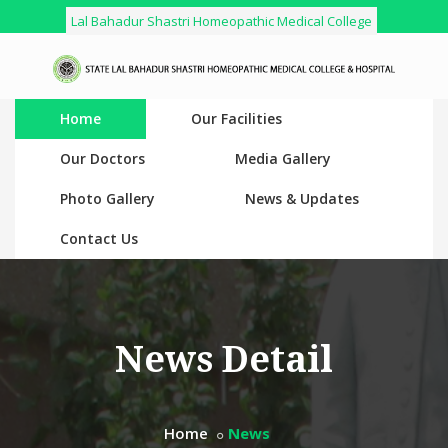
Lal Bahadur Shastri Homeopathic Medical College
Home
Our Facilities
Our Doctors
Media Gallery
Photo Gallery
News & Updates
Contact Us
News Detail
Home
News