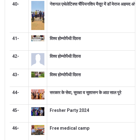
40-
नेशनल एथेलेटिक्स चैंपियनशिप मैसूर में डॉ मेराज अहमद अंसार
41-
विश्व होम्योपैथी दिवस
42-
विश्व होम्योपैथी दिवस
43-
विश्व होम्योपैथी दिवस
44-
सरकार के सेवा, सुरक्षा व सुशासन के आठ साल पूरे
45-
Fresher Party 2024
46-
Free medical camp