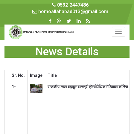
0532-2447486
homoallahabad013@gmail.com
Toggle
STATE LAL BAHADUR SHASTRI HOMEOPATHIC MEDICAL COLLEGE
navigati
News Details
Sr. No.
Image
Title
1-
राजकीय लाल बहादुर शास्त्री होम्योपैथिक मेडिकल कॉलेज एवं च