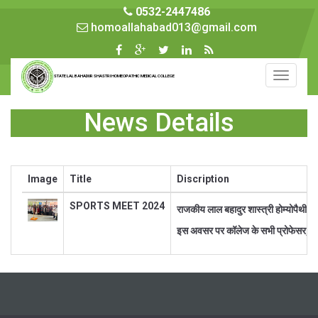
0532-2447486
homoallahabad013@gmail.com
Toggle
STATE LAL BAHADUR SHASTRI HOMEOPATHIC MEDICAL COLLEGE
navigati
News Details
Image
Title
Discription
SPORTS MEET 2024
राजकीय लाल बहादुर शास्त्री होम्योपैथीक म
इस अवसर पर कॉलेज के सभी प्रोफेसर, रीड