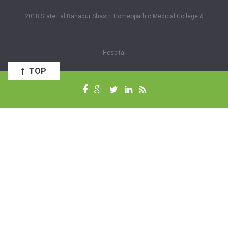
2018 State Lal Bahadur Shastri Homeopathic Medical College &
Hospital
TOP