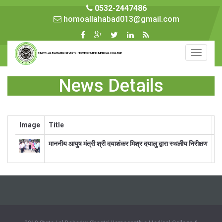
0532-2447486
homoallahabad013@gmail.com
Toggle
STATE LAL BAHADUR SHASTRI HOMEOPATHIC MEDICAL COLLEGE
navigati
News Details
Image
Title
D
माननीय आयुष मंत्री श्री दयाशंकर मिश्र दयालु द्वारा स्थलीय निरीक्षण
फा