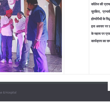
कॉलेज की प्राचार
सुरक्षित, प्रभा
होम्योपैथी के स
इस अवसर पर छात
के महत्व पर प्
कार्यक्रम का स
e & Hospital