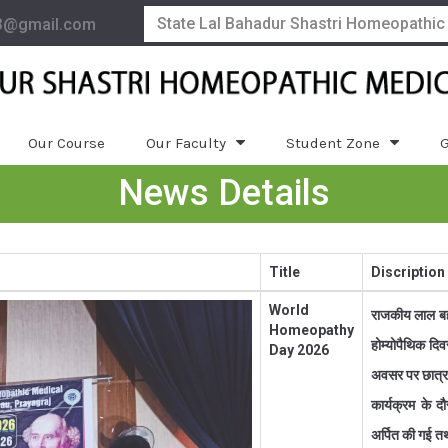
State Lal Bahadur Shastri Homeopathic
3@gmail.com
Our Course
Our Faculty
Student Zone
G
News Details
Title
Discription
World
राजकीय लाल बहाद
Homeopathy
होम्योपैथिक द
Day 2026
अवसर पर छात्र-छ
कार्यक्रम के द
अर्पित की गई त